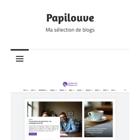
Skip
to
Papilouve
content
Ma sélection de blogs