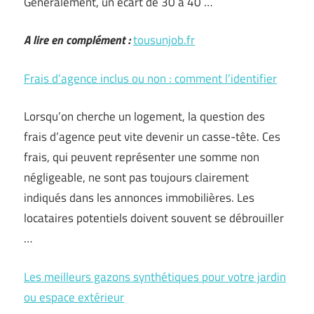
Généralement, un écart de 30 à 40 …
A lire en complément :
tousunjob.fr
Frais d’agence inclus ou non : comment l’identifier
Lorsqu’on cherche un logement, la question des
frais d’agence peut vite devenir un casse-tête. Ces
frais, qui peuvent représenter une somme non
négligeable, ne sont pas toujours clairement
indiqués dans les annonces immobilières. Les
locataires potentiels doivent souvent se débrouiller
…
Les meilleurs gazons synthétiques pour votre jardin
ou espace extérieur