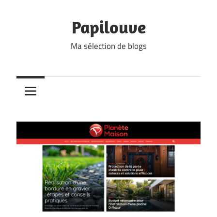
Skip
to
Papilouve
content
Ma sélection de blogs