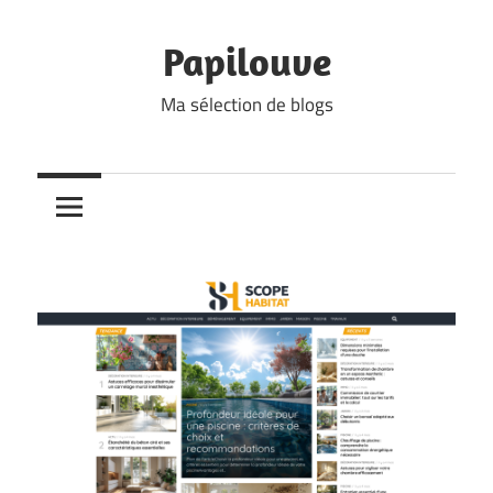
Skip
to
Papilouve
content
Ma sélection de blogs