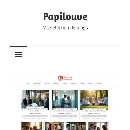
Skip
to
Papilouve
content
Ma sélection de blogs