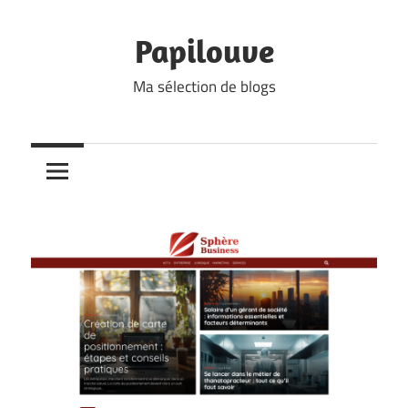
Skip
to
Papilouve
content
Ma sélection de blogs