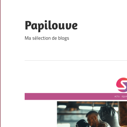
Skip
to
content
Papilouve
Ma sélection de blogs