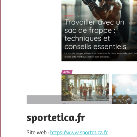
sportetica.fr
Site web :
https://www.sportetica.fr