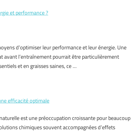
ergie et performance ?
yens d’optimiser leur performance et leur énergie. Une
 avant l’entraînement pourrait être particulièrement
entiels et en graisses saines, ce …
une efficacité optimale
 naturelle est une préoccupation croissante pour beaucoup
 solutions chimiques souvent accompagnées d’effets