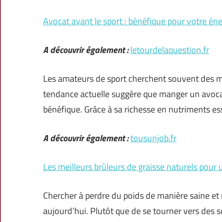
Avocat avant le sport : bénéfique pour votre én
A découvrir également :
letourdelaquestion.fr
Les amateurs de sport cherchent souvent des mo
tendance actuelle suggère que manger un avocat
bénéfique. Grâce à sa richesse en nutriments ess
A découvrir également :
tousunjob.fr
Les meilleurs brûleurs de graisse naturels pour 
Chercher à perdre du poids de manière saine et
aujourd’hui. Plutôt que de se tourner vers des