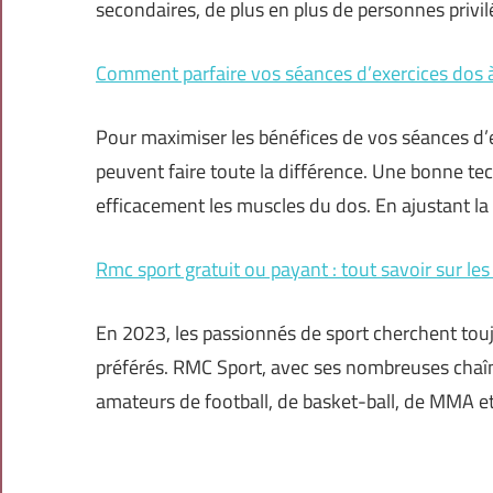
secondaires, de plus en plus de personnes privil
Comment parfaire vos séances d’exercices dos à
Pour maximiser les bénéfices de vos séances d’e
peuvent faire toute la différence. Une bonne tech
efficacement les muscles du dos. En ajustant la
Rmc sport gratuit ou payant : tout savoir sur les
En 2023, les passionnés de sport cherchent touj
préférés. RMC Sport, avec ses nombreuses chaîn
amateurs de football, de basket-ball, de MMA et